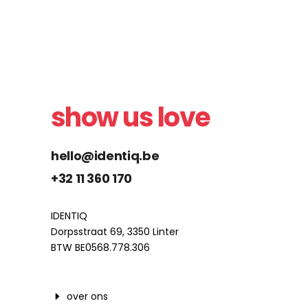
show us love
hello@identiq.be
+32 11 360 170
IDENTIQ
Dorpsstraat 69, 3350 Linter
BTW BE0568.778.306
over ons