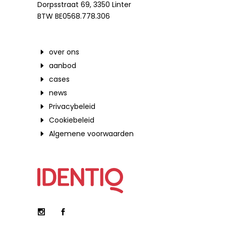
Dorpsstraat 69, 3350 Linter
BTW BE0568.778.306
over ons
aanbod
cases
news
Privacybeleid
Cookiebeleid
Algemene voorwaarden