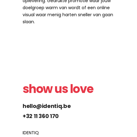
oplevering. Gedrukte promotie waar jouw
doelgroep warm van wordt of een online
visual waar menig harten sneller van gaan
slaan.
show us love
hello@identiq.be
+32 11 360 170
IDENTIQ